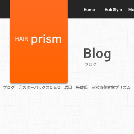
ホーム
ヘアスタイル
メニ
ブログ
ブログ 元スターバックスC.E.O 岩田 松雄氏 三沢市美容室プリズム