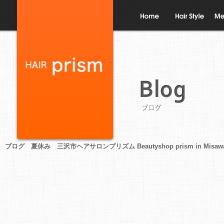
ホーム
ヘアスタイル
メニ
ブログ
ブログ 夏休み 三沢市ヘアサロンプリズム Beautyshop prism in Misawa