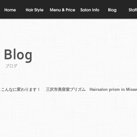
ホーム
ヘアスタイル
メニュー
美容室プリズ
ブログ
スタッ
ムについて
紹介
ブログ
を伸ばすとこんなに変わります！ 三沢市美容室プリズム Hairsalon prism in Misaw