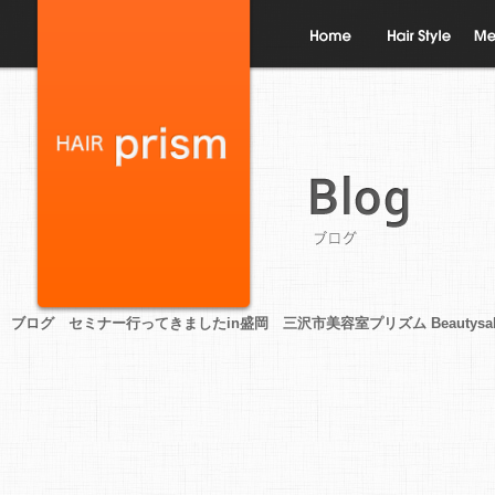
ホーム
ヘアスタイル
メニ
ブログ
ブログ セミナー行ってきましたin盛岡 三沢市美容室プリズム Beautysalon pr